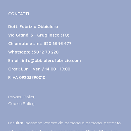
CONTATTI
Dott. Fabrizio Obbialero
Via Grandi 3 - Grugliasco (TO)
Chiamate e sms:
320 63 93 477
Whatsapp:
350 12 70 220
Email:
info@obbialerofabrizio.com
Orari: Lun - Ven / 14:00 - 19:00
P.IVA 09203790010
Privacy Policy
Cookie Policy
I risultati possono variare da persona a persona, pertanto