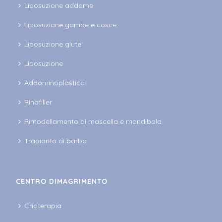
Liposuzione addome
Liposuzione gambe e cosce
Liposuzione glutei
Liposuzione
Addominoplastica
Rinofiller
Rimodellamento di mascella e mandibola
Trapianto di barba
CENTRO DIMAGRIMENTO
Crioterapia