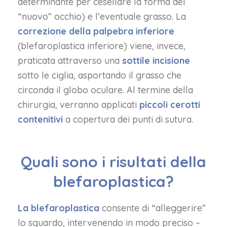
determinante per cesellare la forma del
“nuovo” occhio) e l’eventuale grasso. La
correzione della palpebra inferiore
(blefaroplastica inferiore) viene, invece,
praticata attraverso una
sottile incisione
sotto le ciglia, asportando il grasso che
circonda il globo oculare. Al termine della
chirurgia, verranno applicati
piccoli cerotti
contenitivi
a copertura dei punti di sutura.
Quali sono i risultati della
blefaroplastica?
La blefaroplastica
consente di “alleggerire”
lo sguardo,
intervenendo in modo preciso –