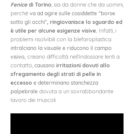
Fenice
di Torino
, sia da donne che da uomini,
perché
va ad agire sulle cosiddette “borse
sotto gli occhi”
, ringiovanisce lo sguardo ed
è utile per alcune esigenze visive.
Infatti, i
problemi risolvibili con la blefaroplastica
intralciano la visuale e riducono il campo
visivo,
creano difficoltà nell’indossare lenti a
contatto,
causano
irritazioni dovuti allo
sfregamento degli strati di pelle in
eccesso
e determinano stanchezza
palpebrale
dovuta a un sovrabbondante
lavoro dei muscoli.