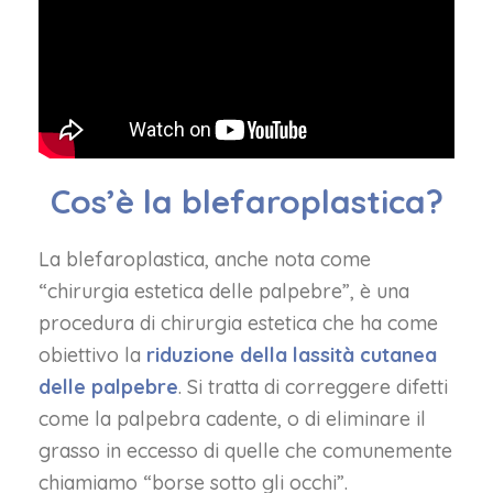
Cos’è la blefaroplastica?
La blefaroplastica, anche nota come
“chirurgia estetica delle palpebre”, è una
procedura di chirurgia estetica che ha come
obiettivo la
riduzione della lassità cutanea
delle palpebre
. Si tratta di correggere difetti
come la palpebra cadente, o di eliminare il
grasso in eccesso di quelle che comunemente
chiamiamo “borse sotto gli occhi”.