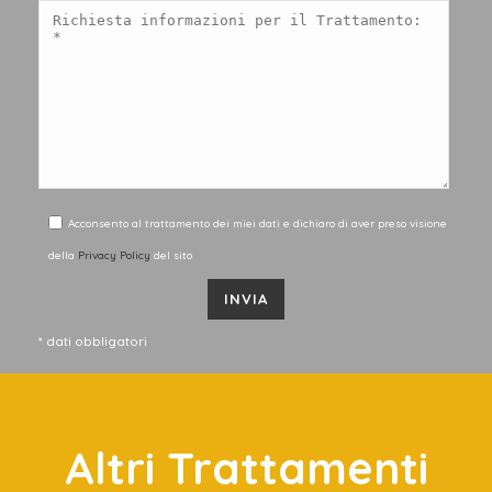
Acconsento al trattamento dei miei dati e dichiaro di aver preso visione
della
Privacy Policy
del sito
* dati obbligatori
Altri Trattamenti