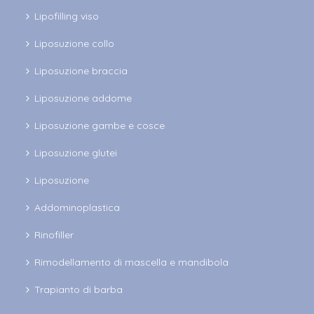
Lipofilling viso
Liposuzione collo
Liposuzione braccia
Liposuzione addome
Liposuzione gambe e cosce
Liposuzione glutei
Liposuzione
Addominoplastica
Rinofiller
Rimodellamento di mascella e mandibola
Trapianto di barba