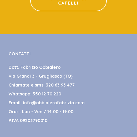
CAPELLI
CONTATTI
Dott. Fabrizio Obbialero
Via Grandi 3 - Grugliasco (TO)
Chiamate e sms:
320 63 93 477
Whatsapp:
350 12 70 220
Email:
info@obbialerofabrizio.com
Orari: Lun - Ven / 14:00 - 19:00
P.IVA 09203790010