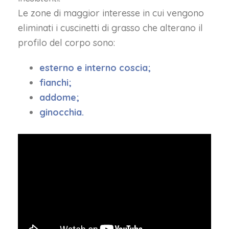
Le zone di maggior interesse in cui vengono
eliminati i cuscinetti di grasso che alterano il
profilo del corpo sono:
esterno e interno coscia;
fianchi;
addome;
ginocchia.