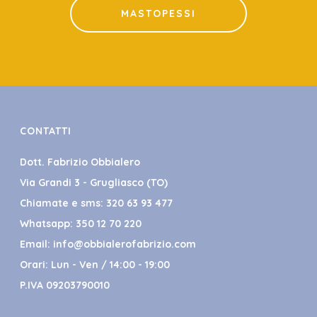
MASTOPESSI
CONTATTI
Dott. Fabrizio Obbialero
Via Grandi 3 - Grugliasco (TO)
Chiamate e sms:
320 63 93 477
Whatsapp:
350 12 70 220
Email:
info@obbialerofabrizio.com
Orari: Lun - Ven / 14:00 - 19:00
P.IVA 09203790010