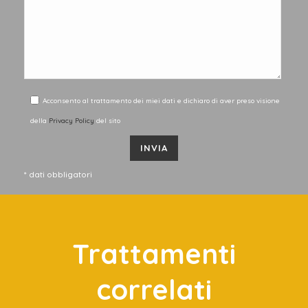
Acconsento al trattamento dei miei dati e dichiaro di aver preso visione
della
Privacy Policy
del sito
* dati obbligatori
Trattamenti
correlati