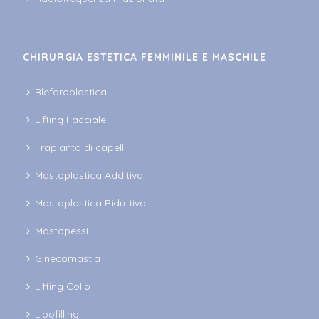
CHIRURGIA ESTETICA FEMMINILE E MASCHILE
Blefaroplastica
Lifting Facciale
Trapianto di capelli
Mastoplastica Additiva
Mastoplastica Riduttiva
Mastopessi
Ginecomastia
Lifting Collo
Lipofilling