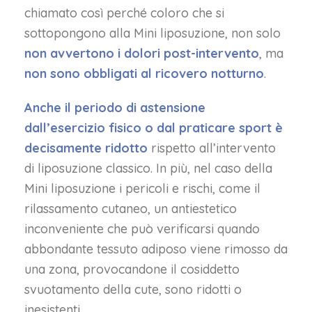
chiamato così perché coloro che si
sottopongono alla Mini liposuzione, non solo
non avvertono i dolori post-intervento
, ma
non sono obbligati al ricovero notturno
.
Anche il periodo di astensione
dall’esercizio fisico o dal praticare sport è
decisamente ridotto
rispetto all’intervento
di liposuzione classico. In più, nel caso della
Mini liposuzione i pericoli e rischi, come il
rilassamento cutaneo, un antiestetico
inconveniente che può verificarsi quando
abbondante tessuto adiposo viene rimosso da
una zona, provocandone il cosiddetto
svuotamento della cute, sono ridotti o
inesistenti.