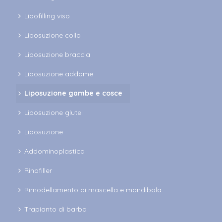
Lipofilling viso
Liposuzione collo
Liposuzione braccia
Liposuzione addome
Liposuzione gambe e cosce
Liposuzione glutei
Liposuzione
Addominoplastica
Rinofiller
Rimodellamento di mascella e mandibola
Trapianto di barba