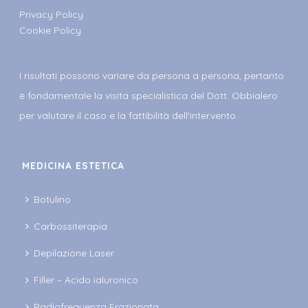
Privacy Policy
Cookie Policy
I risultati possono variare da persona a persona, pertanto
è fondamentale la visita specialistica del Dott. Obbialero
per valutare il caso e la fattibilità dell'intervento.
MEDICINA ESTETICA
Botulino
Carbossiterapia
Depilazione Laser
Filler – Acido ialuronico
Radiofrequenza Frazionata