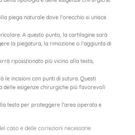
ella piega naturale dove l’orecchio si unisce
uricolare. A questo punto, la cartilagine sarà
re la piegatura, la rimozione o l’aggiunta di
rrà riposizionato più vicino alla testa,
le incisioni con punti di sutura. Questi
a delle esigenze chirurgiche più favorevoli
lla testa per proteggere l’area operata e
el caso e delle correzioni necessarie.