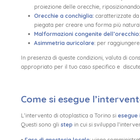
proiezione delle orecchie, riposizionando
Orecchie a conchiglia:
caratterizzate da
piegata per creare una forma più natural
Malformazioni congenite dell’orecchio
Asimmetria auricolare
: per raggiungere
In presenza di queste condizioni, valuta di cons
appropriato per il tuo caso specifico e discuter
Come si esegue l’intervent
L’intervento di otoplastica a Torino si
esegue 
Questi sono gli
step
in cui si sviluppa l’interv
•
Fase di anestesia locale
: viene somministra