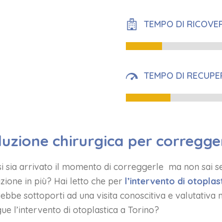
TEMPO DI RICOVE
TEMPO DI RECUP
oluzione chirurgica per corregge
si sia arrivato il momento di correggerle ma non sai s
zione in più? Hai letto che per
l’intervento di otoplas
rebbe sottoporti ad una visita conoscitiva e valutativa m
e l’intervento di otoplastica a Torino?