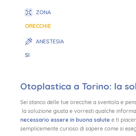
ZONA
ORECCHIE
ANESTESIA
SI
Otoplastica a Torino: la s
Sei stanco delle tue orecchie a sventola e pen
la soluzione giusta e vorresti qualche informa
necessario essere in buona salute
e ti piace
semplicemente curioso di sapere come si esegu