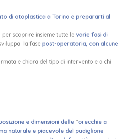
to di otoplastica a Torino e prepararti al
, per scoprire insieme tutte le
varie fasi di
sviluppa la fase
post-operatoria, con alcune
ormata e chiara del tipo di intervento e a chi
posizione e dimensioni
delle
“
orecchie a
ma naturale e piacevole del padiglione