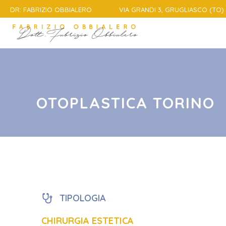
DR: FABRIZIO OBBIALERO
VIA GRANDI 3, GRUGLIASCO (TO) 
OTOPLASTICA TORINO
TIPOLOGIA
CHIRURGIA ESTETICA