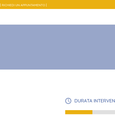
|
|
RICHIEDI UN APPUNTAMENTO
DURATA INTERVE