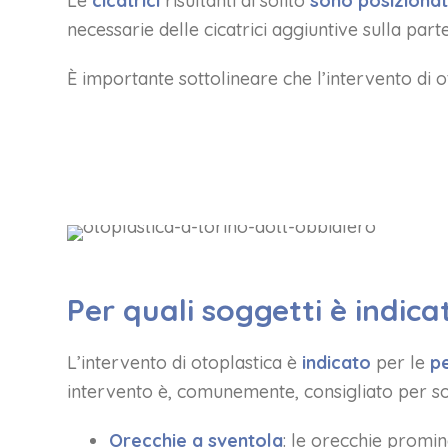
Le
cicatrici
risultanti di solito
sono posizionat
necessarie delle cicatrici aggiuntive sulla parte
È importante sottolineare che l’intervento di ot
Per quali soggetti è indica
L’intervento di otoplastica è
indicato
per le
pe
intervento è, comunemente, consigliato per so
Orecchie a sventola
: le orecchie promin