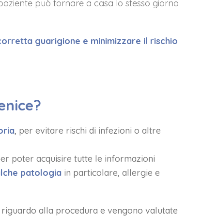
il paziente può tornare a casa lo stesso giorno
corretta guarigione e minimizzare il rischio
enice?
oria
, per evitare rischi di infezioni o altre
per poter acquisire tutte le informazioni
lche patologia
in particolare, allergie e
riguardo alla procedura e vengono valutate