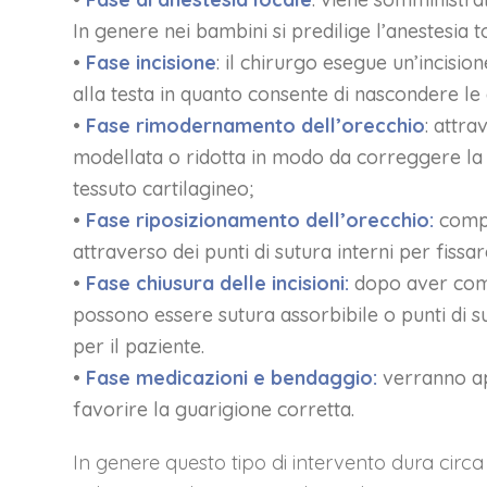
In genere nei bambini si predilige l’anestesia t
•
Fase incisione
: il chirurgo esegue un’incisio
alla testa in quanto consente di nascondere le c
•
Fase rimodernamento dell’orecchio
: attra
modellata o ridotta in modo da correggere la d
tessuto cartilagineo;
•
Fase riposizionamento dell’orecchio:
compl
attraverso dei punti di sutura interni per fissa
•
Fase chiusura delle incisioni:
dopo aver compl
possono essere sutura assorbibile o punti di s
per il paziente.
•
Fase medicazioni e bendaggio:
verranno ap
favorire la guarigione corretta.
In genere questo tipo di intervento dura circa