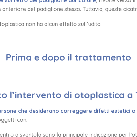
e sul retro del padiglione auricolare
, rivolte verso i
 anteriore del padiglione stesso. Tuttavia, queste cicatric
oplastica non ha alcun effetto sull’udito.
Prima e dopo il trattamento
to l’intervento di otoplastica a
rsone che desiderano correggere difetti estetici o
ggetti con:
enti o a sventola sono la principale indicazione per l’ot