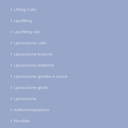
Lifting Collo
Lipofilling
Lipofilling viso
Liposuzione collo
Liposuzione braccia
Liposuzione addome
Liposuzione gambe e cosce
Liposuzione glutei
Liposuzione
Addominoplastica
Rinofiller