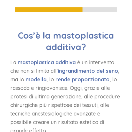
66%
Cos’è la mastoplastica
additiva?
La
mastoplastica additiva
è un intervento
che non si limita all’
ingrandimento del seno
,
ma lo
modella
, lo
rende proporzionato
, lo
rassoda e ringiovanisce. Oggi, grazie alle
protesi di ultima generazione, alle procedure
chirurgiche più rispettose dei tessuti, alle
tecniche anestesiologiche avanzate è
possibile creare un risultato estetico di
grande effetto.