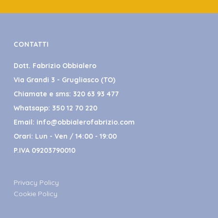
CONTATTI
Dott. Fabrizio Obbialero
Via Grandi 3 - Grugliasco (TO)
Chiamate e sms:
320 63 93 477
Whatsapp:
350 12 70 220
Email:
info@obbialerofabrizio.com
Orari: Lun - Ven / 14:00 - 19:00
P.IVA 09203790010
Privacy Policy
Cookie Policy