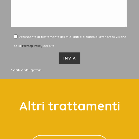
Acconsento al trattamento dei miei dati e dichiaro di aver preso visione
della
Privacy Policy
del sito
* dati obbligatori
Altri trattamenti