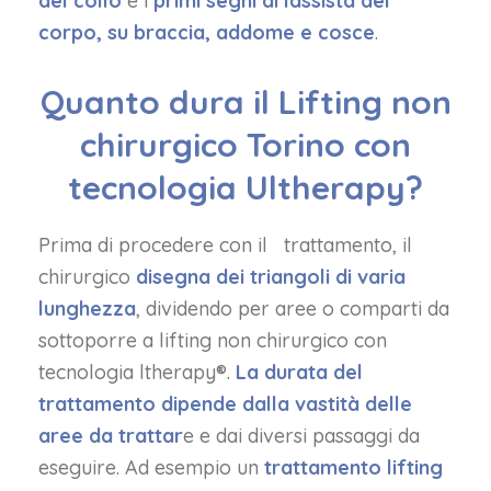
del collo
e i
primi segni di lassista del
corpo, su braccia, addome e cosce
.
Quanto dura il Lifting non
chirurgico Torino con
tecnologia Ultherapy?
Prima di procedere con il trattamento, il
chirurgico
disegna dei triangoli di varia
lunghezza
, dividendo per aree o comparti da
sottoporre a lifting non chirurgico con
tecnologia ltherapy®.
La durata del
trattamento dipende dalla vastità delle
aree da trattar
e e dai diversi passaggi da
eseguire. Ad esempio un
trattamento lifting