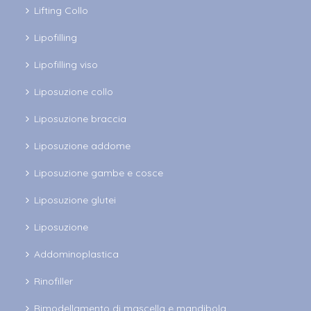
Lifting Collo
Lipofilling
Lipofilling viso
Liposuzione collo
Liposuzione braccia
Liposuzione addome
Liposuzione gambe e cosce
Liposuzione glutei
Liposuzione
Addominoplastica
Rinofiller
Rimodellamento di mascella e mandibola