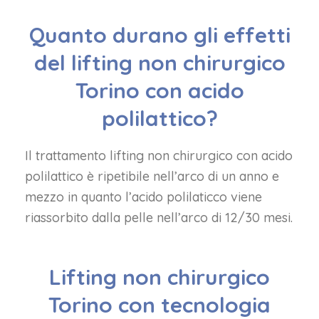
Quanto durano gli effetti
del
lifting non chirurgico
Torino con acido
polilattico?
Il trattamento lifting non chirurgico con acido
polilattico è ripetibile nell’arco di un anno e
mezzo in quanto l’acido polilaticco viene
riassorbito dalla pelle nell’arco di 12/30 mesi.
Lifting non chirurgico
Torino con tecnologia