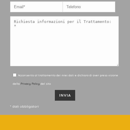
Acconsento al trattamento dei miei dati e dichiaro di aver preso visione
della
Privacy Policy
del sito
* dati obbligatori