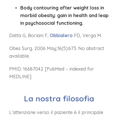
Body contouring after weight loss in
morbid obesity: gain in health and leap
in psychosocial functioning.
Datta G, Boriani F,
Obbialero
FD, Verga M.
Obes Surg. 2006 May;16(5):673. No abstract
available.
PMID: 16687042 [PubMed – indexed for
MEDLINE]
La nostra filosofia
L’attenzione verso il paziente è il principale