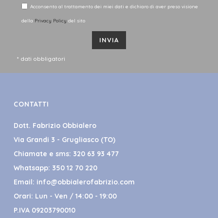
Acconsento al trattamento dei miei dati e dichiaro di aver preso visione
della
Privacy Policy
del sito
* dati obbligatori
CONTATTI
Dott. Fabrizio Obbialero
Via Grandi 3 - Grugliasco (TO)
Chiamate e sms:
320 63 93 477
Whatsapp:
350 12 70 220
Email:
info@obbialerofabrizio.com
Orari: Lun - Ven / 14:00 - 19:00
P.IVA 09203790010