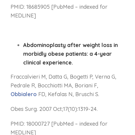
PMID: 18685905 [PubMed – indexed for
MEDLINE]
Abdominoplasty after weight loss in
morbidly obese patients: a 4-year
clinical experience.
Fraccalvieri M, Datta G, Bogetti P, Verna G,
Pedrale R, Bocchiotti MA, Boriani F,
Obbialero
FD, Kefalas N, Bruschi S.
Obes Surg. 2007 Oct;17(10):1319-24.
PMID: 18000727 [PubMed – indexed for
MEDLINE]