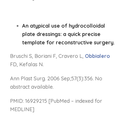
An atypical use of hydrocolloidal
plate dressings: a quick precise
template for reconstructive surgery.
Bruschi S, Boriani F, Cravero L,
Obbialero
FD, Kefalas N.
Ann Plast Surg. 2006 Sep;57(3):356. No
abstract available.
PMID: 16929215 [PubMed – indexed for
MEDLINE]