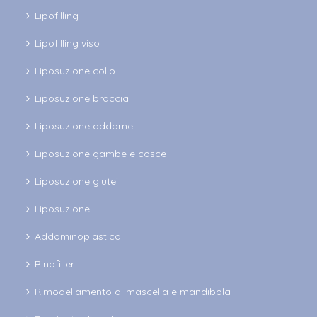
Lipofilling
Lipofilling viso
Liposuzione collo
Liposuzione braccia
Liposuzione addome
Liposuzione gambe e cosce
Liposuzione glutei
Liposuzione
Addominoplastica
Rinofiller
Rimodellamento di mascella e mandibola