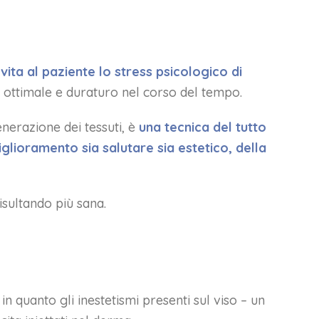
vita al paziente lo stress psicologico di
o ottimale e duraturo nel corso del tempo.
enerazione dei tessuti, è
una tecnica del tutto
glioramento sia salutare sia estetico, della
isultando più sana.
, in quanto gli inestetismi presenti sul viso – un