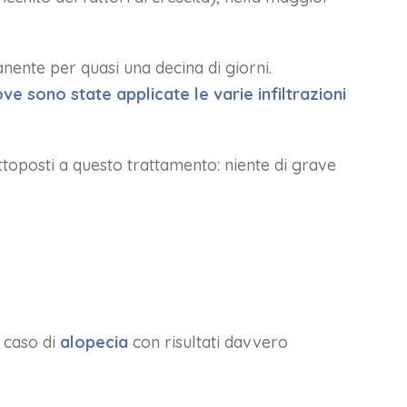
nente per quasi una decina di giorni.
e sono state applicate le varie infiltrazioni
ttoposti a questo trattamento: niente di grave
 caso di
alopecia
con risultati davvero