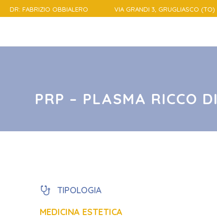
DR: FABRIZIO OBBIALERO
VIA GRANDI 3, GRUGLIASCO (TO) 
PRP – PLASMA RICCO D
TIPOLOGIA
MEDICINA ESTETICA