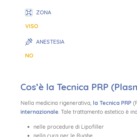
ZONA
VISO
ANESTESIA
NO
Cos’è la Tecnica PRP (Plasm
Nella medicina rigenerativa,
la Tecnica PRP
(P
internazionale
. Tale trattamento estetico è ind
nelle procedure di Lipofiller
nella cura per le Rughe