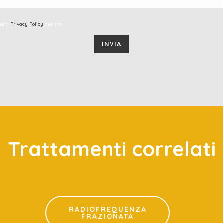
della
Privacy Policy
del sito
Trattamenti correlati
RADIOFREQUENZA
FRAZIONATA