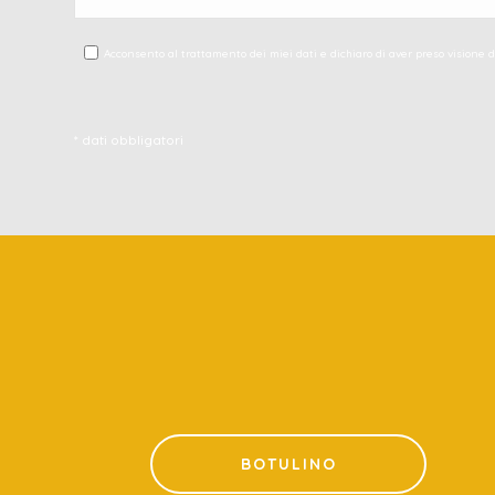
Acconsento al trattamento dei miei dati e dichiaro di aver preso visione 
* dati obbligatori
BOTULINO