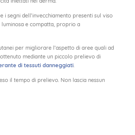
cita iniettati nel derma.
e i segni dell’invecchiamento presenti sul viso
a, luminosa e compatta, proprio a
cutanei per migliorare l’aspetto di aree quali ad
 ottenuto mediante un piccolo prelievo di
erante di tessuti danneggiati
.
eso il tempo di prelievo. Non lascia nessun