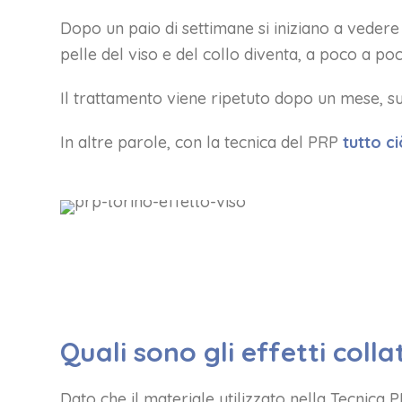
Dopo un paio di settimane si iniziano a vedere i
pelle del viso e del collo diventa, a poco a po
Il trattamento viene ripetuto dopo un mese, 
In altre parole, con la tecnica del PRP
tutto c
Quali sono gli effetti colla
Dato che il materiale utilizzato nella Tecnica 