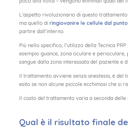
poco alla volta – vengono eliminati quasi del tut
L’aspetto rivoluzionario di questo trattamento 
ma quello di
ringiovanire le cellule dal punto
partire dall’interno.
Più nello specifico, l’utilizzo della Tecnica PR
esempio guance, zona oculare e perioculare, 
sangue dalla zona interessata del paziente e di
Il trattamento avviene senza anestesia, è del 
esito se non alcune piccole ecchimosi che si ri
Il costo del trattamento varia a seconda delle 
Qual è il risultato finale d