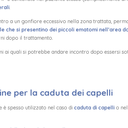
erali
.
tro a un gonfiore eccessivo nella zona trattata, perma
e che si presentino dei piccoli ematomi nell’area dov
ni dopo il trattamento.
mi ai quali si potrebbe andare incontro dopo essersi so
ne per la caduta dei capelli
e è spesso utilizzato nel caso di
caduta di capelli
o nel