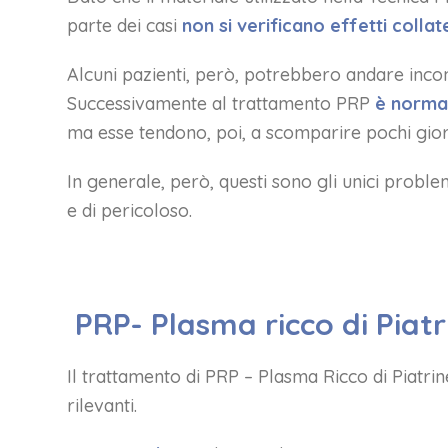
parte dei casi
non si verificano effetti collat
Alcuni pazienti, però, potrebbero andare incon
Successivamente al trattamento PRP
è normal
ma esse tendono, poi, a scomparire pochi gior
In generale, però, questi sono gli unici proble
e di pericoloso.
PRP- Plasma ricco di Piatri
Il trattamento di PRP – Plasma Ricco di Piatrin
rilevanti.