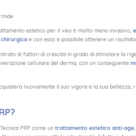
ermide
trattamento estetico per il viso è molto meno invasivo,
e
 chirurgica
e con esso è possibile ottenere un risultat
rato di fattori di crescita in grado di stimolare la rig
generazione cellulare del derma, con un conseguente
mi
acquisterà nuovamente il suo vigore e la sua bellezza, r
PRP?
la Tecnica PRP come un
trattamento estetico anti-age