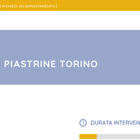
|
|
RICHIEDI UN APPUNTAMENTO
I PIASTRINE TORINO
DURATA INTERVE