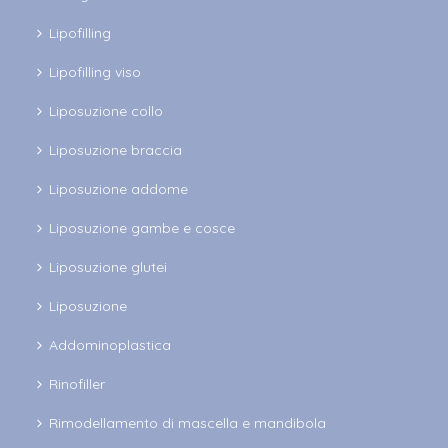
Lipofilling
Lipofilling viso
Liposuzione collo
Liposuzione braccia
Liposuzione addome
Liposuzione gambe e cosce
Liposuzione glutei
Liposuzione
Addominoplastica
Rinofiller
Rimodellamento di mascella e mandibola