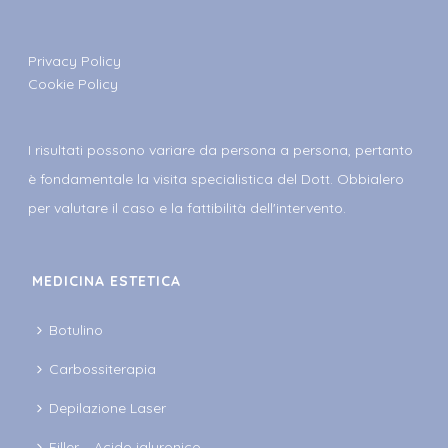
Privacy Policy
Cookie Policy
I risultati possono variare da persona a persona, pertanto
è fondamentale la visita specialistica del Dott. Obbialero
per valutare il caso e la fattibilità dell'intervento.
MEDICINA ESTETICA
Botulino
Carbossiterapia
Depilazione Laser
Filler – Acido ialuronico