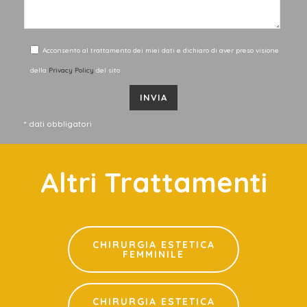
Acconsento al trattamento dei miei dati e dichiaro di aver preso visione
della
Privacy Policy
del sito
* dati obbligatori
Altri Trattamenti
CHIRURGIA ESTETICA
FEMMINILE
CHIRURGIA ESTETICA