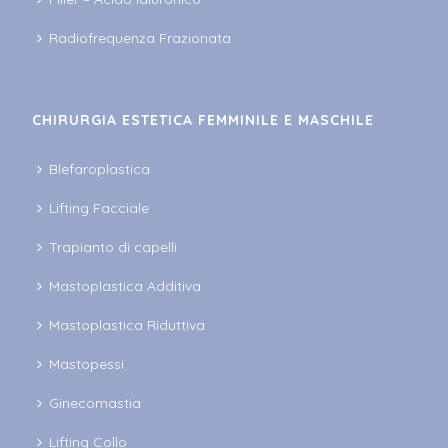
Radiofrequenza Frazionata
CHIRURGIA ESTETICA FEMMINILE E MASCHILE
Blefaroplastica
Lifting Facciale
Trapianto di capelli
Mastoplastica Additiva
Mastoplastica Riduttiva
Mastopessi
Ginecomastia
Lifting Collo